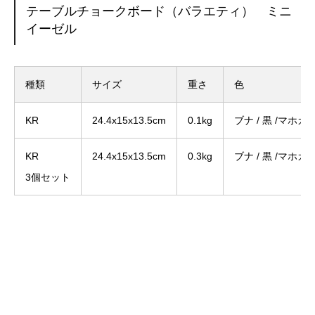
テーブルチョークボード（バラエティ） ミニ
イーゼル
種類
サイズ
重さ
色
KR
24.4x15x13.5cm
0.1kg
ブナ / 黒 /マホガ
KR
24.4x15x13.5cm
0.3kg
ブナ / 黒 /マホガ
3個セット